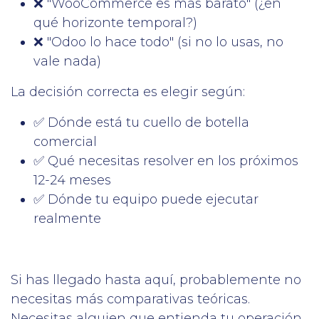
❌ "WooCommerce es más barato" (¿en
qué horizonte temporal?)
❌ "Odoo lo hace todo" (si no lo usas, no
vale nada)
La decisión correcta es elegir según:
✅ Dónde está tu cuello de botella
comercial
✅ Qué necesitas resolver en los próximos
12-24 meses
✅ Dónde tu equipo puede ejecutar
realmente
Si has llegado hasta aquí, probablemente no
necesitas más comparativas teóricas.
Necesitas alguien que entienda tu operación