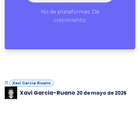
No de plataformas. De
crecimiento.
#
Xavi Garcia-Ruano
Xavi Garcia-Ruano
20 de mayo de 2026