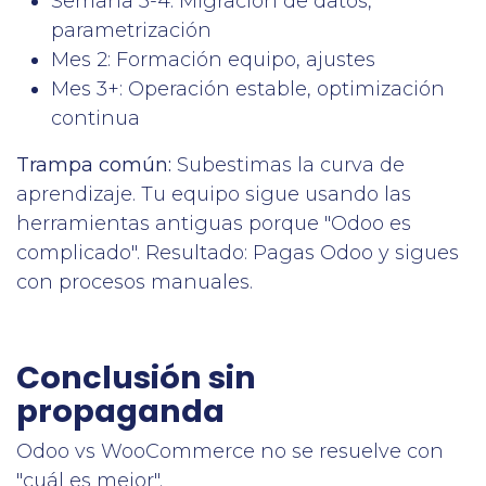
Semana 3-4: Migración de datos,
parametrización
Mes 2: Formación equipo, ajustes
Mes 3+: Operación estable, optimización
continua
Trampa común:
Subestimas la curva de
aprendizaje. Tu equipo sigue usando las
herramientas antiguas porque "Odoo es
complicado". Resultado: Pagas Odoo y sigues
con procesos manuales.
Conclusión sin
propaganda
Odoo vs WooCommerce no se resuelve con
"cuál es mejor".