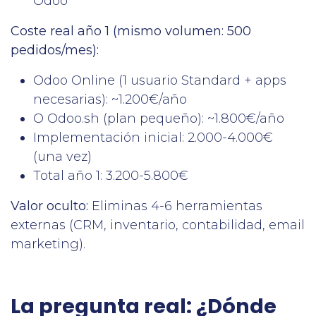
Odoo
Coste real año 1 (mismo volumen: 500
pedidos/mes):
Odoo Online (1 usuario Standard + apps
necesarias): ~1.200€/año
O Odoo.sh (plan pequeño): ~1.800€/año
Implementación inicial: 2.000-4.000€
(una vez)
Total año 1: 3.200-5.800€
Valor oculto:
Eliminas 4-6 herramientas
externas (CRM, inventario, contabilidad, email
marketing).
La pregunta real: ¿Dónde