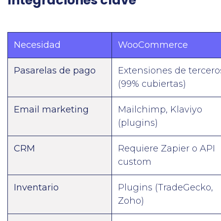
Integraciones clave
Necesidad
WooCommerce
Pasarelas de pago
Extensiones de tercero
(99% cubiertas)
Email marketing
Mailchimp, Klaviyo
(plugins)
CRM
Requiere Zapier o API
custom
Inventario
Plugins (TradeGecko,
Zoho)