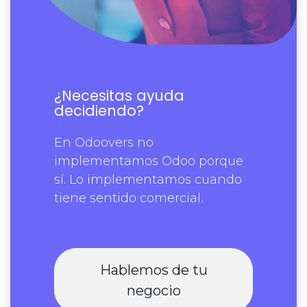
¿Necesitas ayuda
decidiendo?
En Odoovers no
implementamos Odoo porque
sí. Lo implementamos cuando
tiene sentido comercial.
Hablemos de tu
negocio