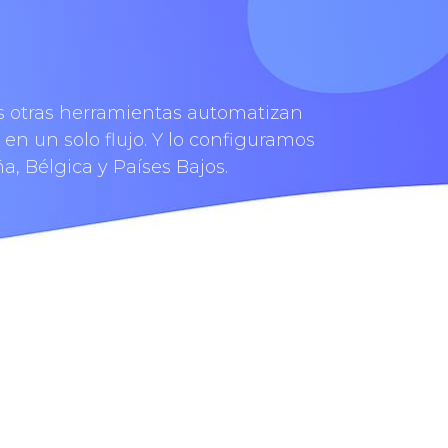
s otras herramientas automatizan
en un solo flujo. Y lo configuramos
, Bélgica y Países Bajos.