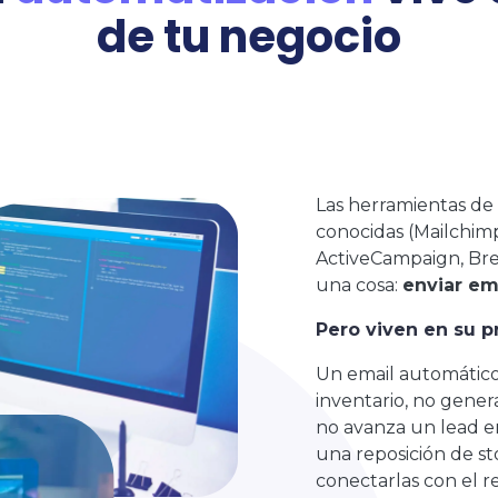
de tu negocio
Las herramientas de
conocidas (Mailchim
ActiveCampaign, Brev
una cosa:
enviar em
Pero viven en su pr
Un email automático
inventario, no gene
no avanza un lead e
una reposición de st
conectarlas con el r