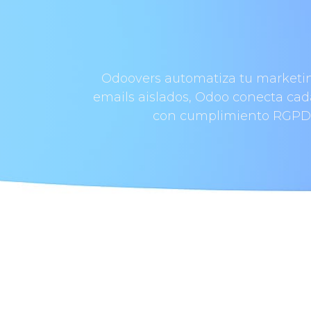
Odoovers automatiza tu marketin
emails aislados, Odoo conecta cada
con cumplimiento RGPD de