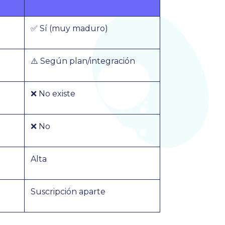
✅ Sí (muy maduro)
⚠️ Según plan/integración
❌ No existe
❌ No
Alta
Suscripción aparte