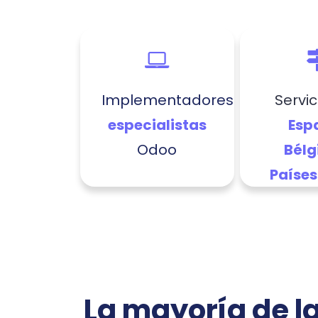
Implementadores
Servic
especialistas
Esp
Odoo
Bélg
Países
La mayoría de l