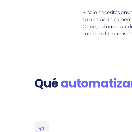
Si solo necesitas env
tu operación comercia
Odoo, automatizar de
con todo lo demás. P
Qué
automatiz