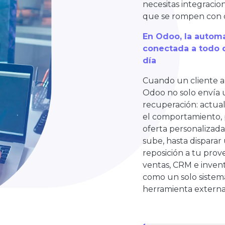
necesitas integracione
que se rompen con c
En Odoo, la automa
conectada a todo 
día
Cuando un cliente a
Odoo no solo envía 
recuperación: actual
el comportamiento,
oferta personalizada
sube, hasta disparar
reposición a tu prov
ventas, CRM e inven
como un solo sistem
herramienta externa 