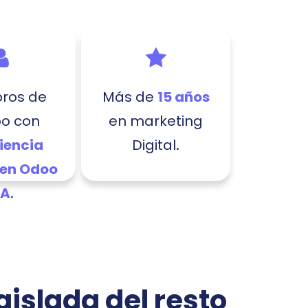
ros de
Más de
15 años
po con
en marketing
.
iencia
Digital
 en Odoo
.
.A
aislada del resto