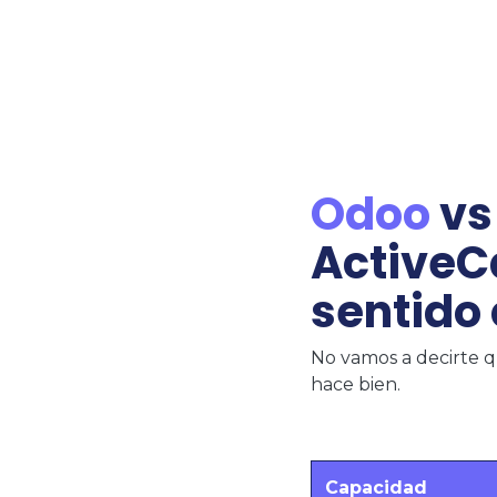
Odoo
vs
ActiveC
sentido
No vamos a decirte q
hace bien.​
Capacidad