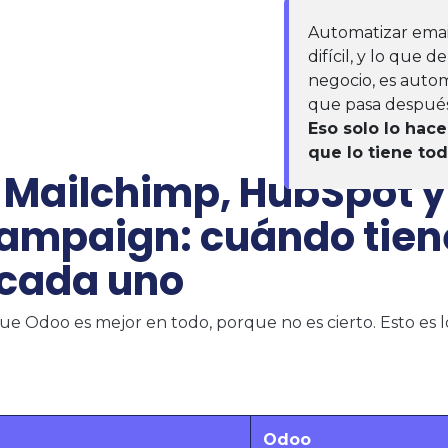
Automatizar emails
difícil, y lo que 
negocio, es autom
que pasa después
Eso solo lo hac
que lo tiene to
 Mailchimp, HubSpot y
ampaign: cuándo tien
 cada uno
ue Odoo es mejor en todo, porque no es cierto. Esto es 
Odoo