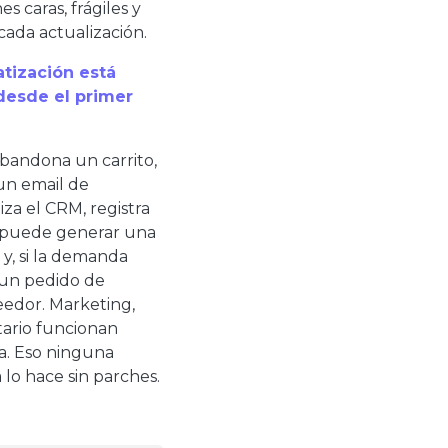
s caras, frágiles y
ada actualización.
tización está
desde el primer
bandona un carrito,
un email de
iza el CRM, registra
 puede generar una
 y, si la demanda
 un pedido de
eedor. Marketing,
tario funcionan
a. Eso ninguna
lo hace sin parches.