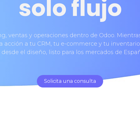
solo flujo​
g, ventas y operaciones dentro de Odoo. Mientra
 acción a tu CRM, tu e-commerce y tu inventario 
sde el diseño, listo para los mercados de España
Solicita una consulta