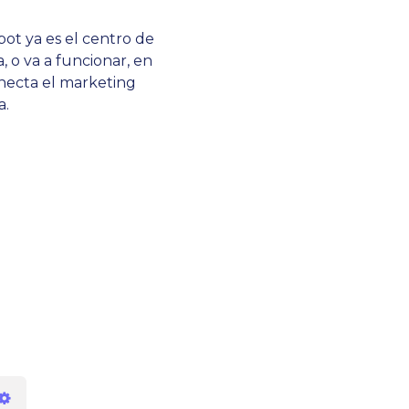
pot ya es el centro de
, o va a funcionar, en
necta el marketing
a.