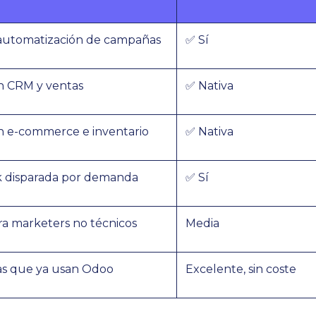
 automatización de campañas
✅ Sí
n CRM y ventas
✅ Nativa
n e-commerce e inventario
✅ Nativa
k disparada por demanda
✅ Sí
ra marketers no técnicos
Media
as que ya usan Odoo
Excelente, sin coste