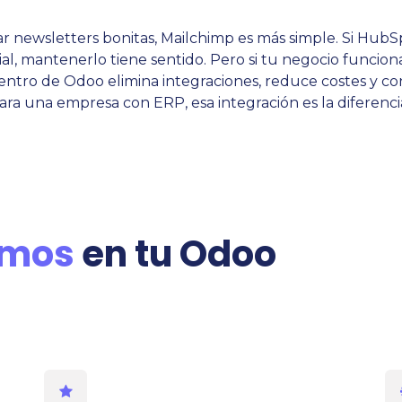
iar newsletters bonitas, Mailchimp es más simple. Si HubS
l, mantenerlo tiene sentido. Pero si tu negocio funciona
ntro de Odoo elimina integraciones, reduce costes y co
ara una empresa con ERP, esa integración es la diferenci
amos
en tu Odoo