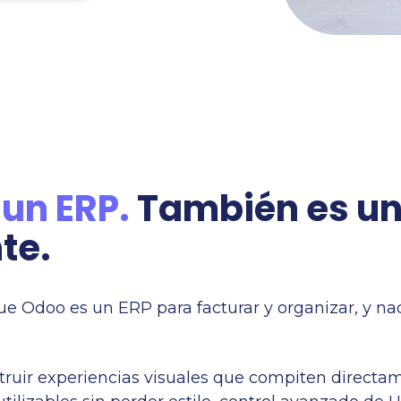
 un ERP.
También es un
te.
e Odoo es un ERP para facturar y organizar, y nad
truir experiencias visuales que compiten directa