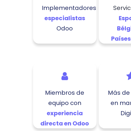
Implementadores
Servic
especialistas
Esp
Odoo
Bélg
Países
Miembros de
Más d
equipo con
en mar
experiencia
Dig
directa en Odoo