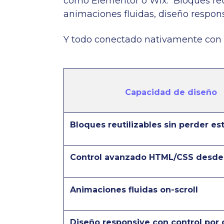
como Elementor o Wix. Bloques reuti
animaciones fluidas, diseño respons
Y todo conectado nativamente con
Capacidad de diseño
Bloques reutilizables sin perder est
Control avanzado HTML/CSS desde 
Animaciones fluidas on-scroll
Diseño responsive con control por 