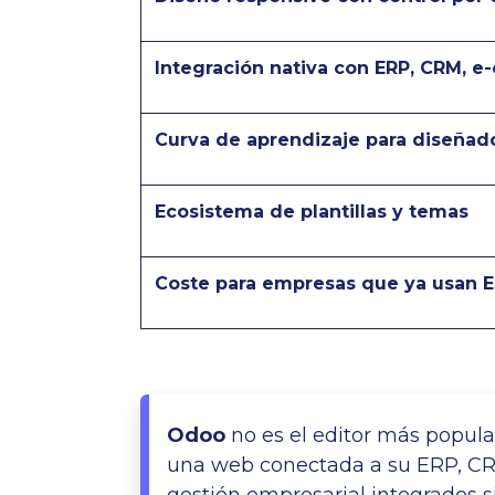
Integración nativa con ERP, CRM, 
Curva de aprendizaje para diseñad
Ecosistema de plantillas y temas
Coste para empresas que ya usan 
Odoo
no es el editor más popula
una web conectada a su ERP, CRM 
gestión empresarial integrados si