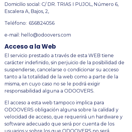
Domicilio social: C/ DR. TRIAS I PUJOL, Número 6,
Escalera A, Bajos, 2,
Teléfono: 656824056
e-mail:
hello@odoovers.com
Acceso a la Web
El servicio prestado a través de esta WEB tiene
carácter indefinido, sin perjuicio de la posibilidad de
suspenderse, cancelarse o condicionar su acceso
tanto a la totalidad de la web como a parte de la
misma, en cuyo caso no se le podrá exigir
responsabilidad alguna a ODOOVERS.
El acceso a esta web tampoco implica para
ODOOVERS obligación alguna sobre la calidad y
velocidad de acceso, que requerirá un hardware y
software adecuado que será por cuenta de los
usuarios y sobre los que ODOOVERS no será