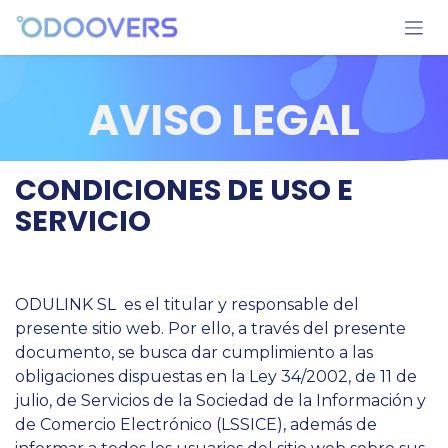
Ir al contenido
AVISO LEGAL
CONDICIONES DE USO E
SERVICIO
ODULINK SL es el titular y responsable del
presente sitio web. Por ello, a través del presente
documento, se busca dar cumplimiento a las
obligaciones dispuestas en la Ley 34/2002, de 11 de
julio, de Servicios de la Sociedad de la Información y
de Comercio Electrónico (LSSICE), además de