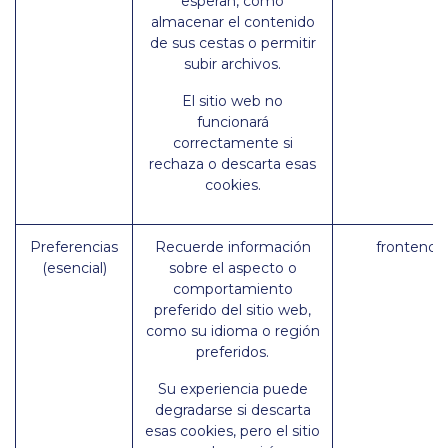
esperan, como
almacenar el contenido
de sus cestas o permitir
subir archivos.
El sitio web no
funcionará
correctamente si
rechaza o descarta esas
cookies.
Preferencias
Recuerde información
frontend_
(esencial)
sobre el aspecto o
comportamiento
preferido del sitio web,
como su idioma o región
preferidos.
Su experiencia puede
degradarse si descarta
esas cookies, pero el sitio