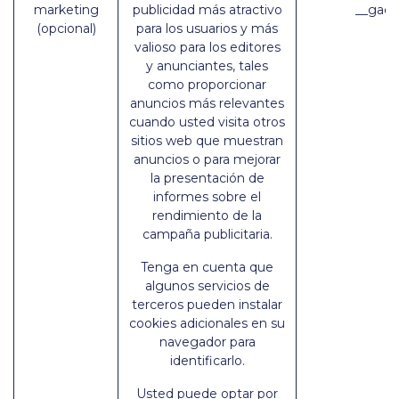
marketing
publicidad más atractivo
__gac 
(opcional)
para los usuarios y más
valioso para los editores
y anunciantes, tales
como proporcionar
anuncios más relevantes
cuando usted visita otros
sitios web que muestran
anuncios o para mejorar
la presentación de
informes sobre el
rendimiento de la
campaña publicitaria.
Tenga en cuenta que
algunos servicios de
terceros pueden instalar
cookies adicionales en su
navegador para
identificarlo.
Usted puede optar por