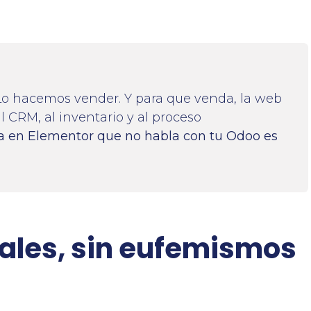
 hacemos vender. Y para que venda, la web
l CRM, al inventario y al proceso
a en Elementor que no habla con tu Odoo es
eales, sin eufemismos