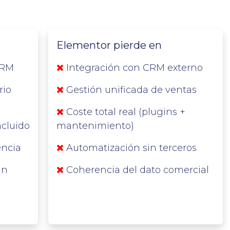
Elementor pierde en
CRM
Integración con CRM externo
rio
Gestión unificada de ventas
Coste total real (plugins +
cluido
mantenimiento)
encia
Automatización sin terceros
in
Coherencia del dato comercial