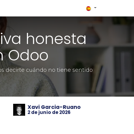
plementadores
Blog
Contacto
iva honesta
en Odoo
 decirte cuándo no tiene sentido
Xavi Garcia-Ruano
2 de junio de 2026