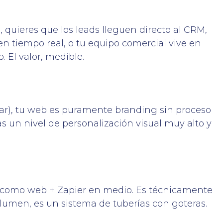
quieres que los leads lleguen directo al CRM,
n tiempo real, o tu equipo comercial vive en
. El valor, medible.
sar), tu web es puramente branding sin proceso
s un nivel de personalización visual muy alto y
omo web + Zapier en medio. Es técnicamente
olumen, es un sistema de tuberías con goteras.