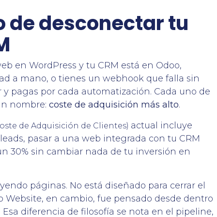
to de desconectar tu
M
web en WordPress y tu CRM está en Odoo,
ead a mano, o tienes un webhook que falla sin
er y pagas por cada automatización. Cada uno de
 un nombre:
coste de adquisición más alto
.
actual incluye
oste de Adquisición de Clientes)
leads, pasar a una web integrada con tu CRM
 un 30% sin cambiar nada de tu inversión en
uyendo páginas. No está diseñado para cerrar el
oo Website, en cambio, fue pensado desde dentro
sa diferencia de filosofía se nota en el pipeline,