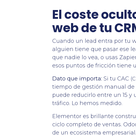
El coste ocul
web de tu CR
Cuando un lead entra por tu 
alguien tiene que pasar ese l
que nadie lo vea, o usas Zapi
esos puntos de fricción tiene
Dato que importa:
Si tu CAC
(C
tiempo de gestión manual de 
puede reducirlo entre un 15 y
tráfico. Lo hemos medido.
Elementor es brillante constr
ciclo completo de ventas. Od
de un ecosistema empresarial. E