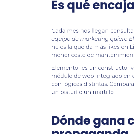
Es qué encaja
Cada mes nos llegan consulta
equipo de marketing quiere 
no es la que da más likes en L
menor coste de mantenimient
Elementor es un constructor v
módulo de web integrado en e
con lógicas distintas. Compara
un bisturí o un martillo.
Dónde gana c
propaganda