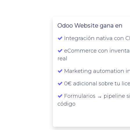
Odoo Website gana en
Integración nativa con 
eCommerce con inventa
real
Marketing automation in
0€ adicional sobre tu lic
Formularios → pipeline s
código