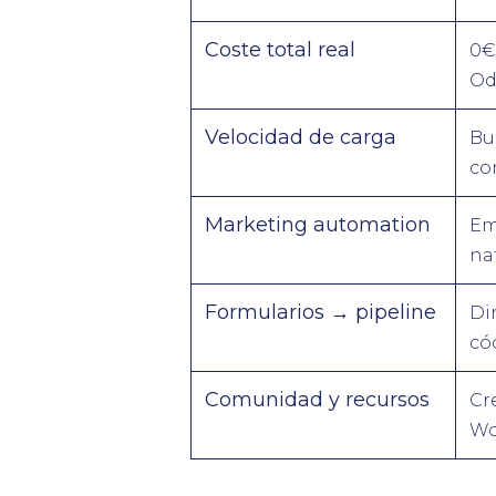
Coste total real
0€ 
Od
Velocidad de carga
Bu
co
Marketing automation
Em
na
Formularios → pipeline
Di
có
Comunidad y recursos
Cr
Wo