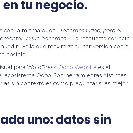
 en tu negocio.
s con la misma duda:
"Tenemos Odoo, pero el
Elementor. ¿Qué hacemos?"
La respuesta correcta
inkedIn. Es la que maximiza tu conversión con el
o posible.
isual para WordPress.
Odoo Website
es el
l ecosistema Odoo. Son herramientas distintas
rlas sin contexto es como preguntar si es mejor
ada uno: datos sin