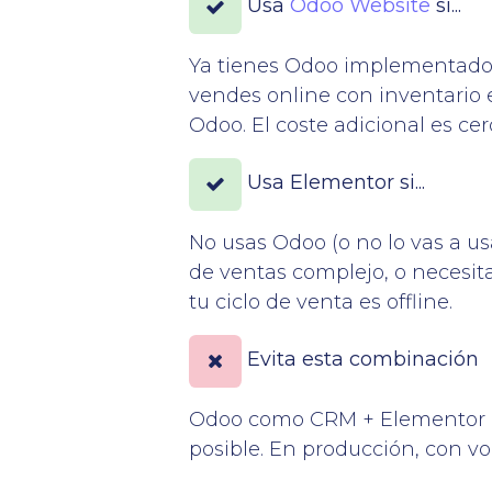
Usa
Odoo Website
si...
Ya tienes Odoo implementado, 
vendes online con inventario e
Odoo. El coste adicional es cero
Usa Elementor si...
No usas Odoo (o no lo vas a u
de ventas complejo, o necesita
tu ciclo de venta es offline.
Evita esta combinación
Odoo como CRM + Elementor c
posible. En producción, con v