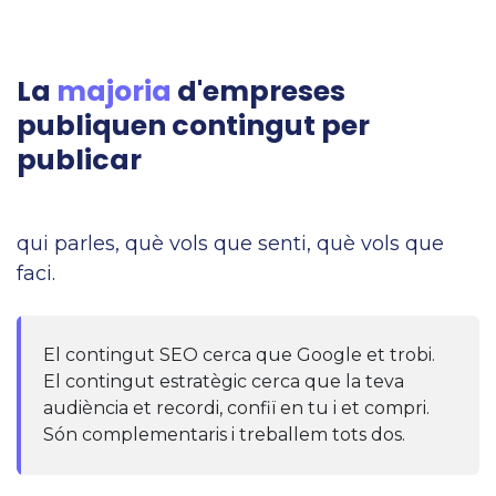
La
majoria
d'empreses
publiquen contingut per
publicar
qui parles, què vols que senti, què vols que
faci.
El contingut SEO cerca que Google et trobi.
El contingut estratègic cerca que la teva
audiència et recordi, confiï en tu i et compri.
Són complementaris i treballem tots dos.