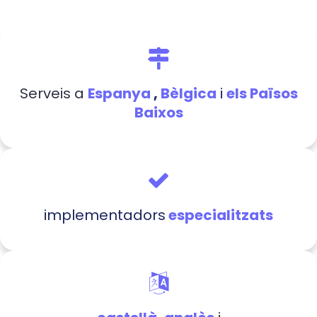
Serveis a
Espanya
,
Bèlgica
i
els Països
Baixos
implementadors
especialitzats