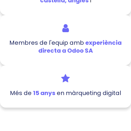
castellà, anglès
i
Membres de l'equip amb
experiència
directa a Odoo SA
Més de
15 anys
en màrqueting digital