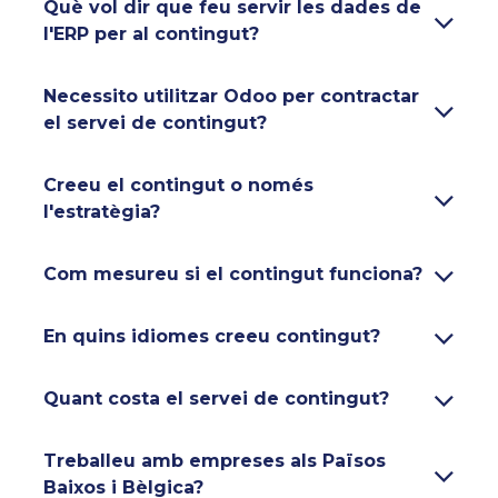
Què vol dir que feu servir les dades de
l'ERP per al contingut?
Necessito utilitzar Odoo per contractar
el servei de contingut?
Creeu el contingut o només
l'estratègia?
Com mesureu si el contingut funciona?
En quins idiomes creeu contingut?
Quant costa el servei de contingut?
Treballeu amb empreses als Països
Baixos i Bèlgica?