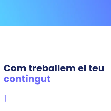
Com treballem el teu
contingut
1