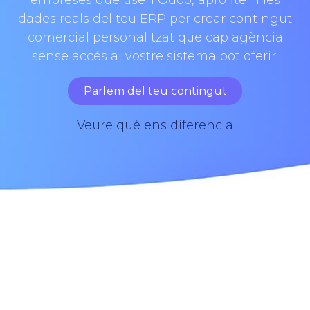
empreses que usen Odoo, aprofitem les
dades reals del teu ERP per crear contingut
comercial personalitzat que cap agència
sense accés al vostre sistema pot oferir.
Parlem del teu contingut
Veure què ens diferencia