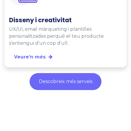
Disseny i creativitat
UX/UI, email màrqueting i plantilles
personalitzades perquè el teu producte
s’entengui d’un cop d’ull.
Veure’n més
Descobreix més serveis​​​​