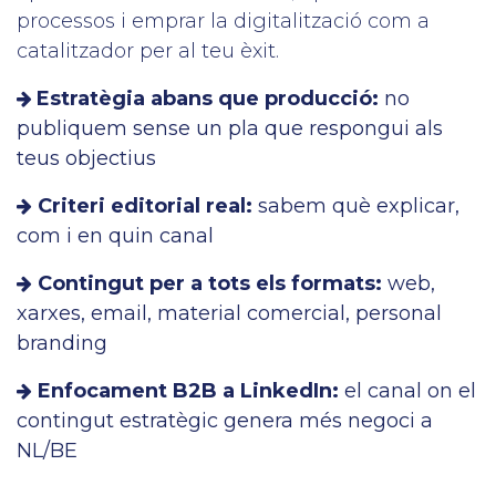
processos i emprar la digitalització com a
catalitzador per al teu èxit.
Estratègia abans que producció:
no
publiquem sense un pla que respongui als
teus objectius
Criteri editorial real:
sabem què explicar,
com i en quin canal
Contingut per a tots els formats:
web,
xarxes, email, material comercial, personal
branding
Enfocament B2B a LinkedIn:
el canal on el
contingut estratègic genera més negoci a
NL/BE