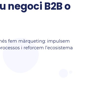
eu negoci B2B o
és fem màrqueting: impulsem
rocessos i reforcem l’ecosistema