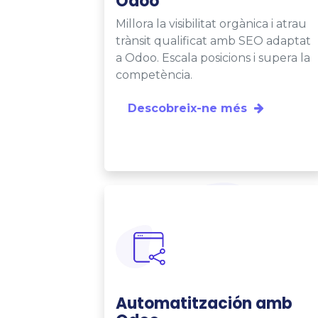
Odoo
Millora la visibilitat orgànica i atrau
trànsit qualificat amb SEO adaptat
a Odoo. Escala posicions i supera la
competència.
Descobreix-ne més
Automatitzación amb