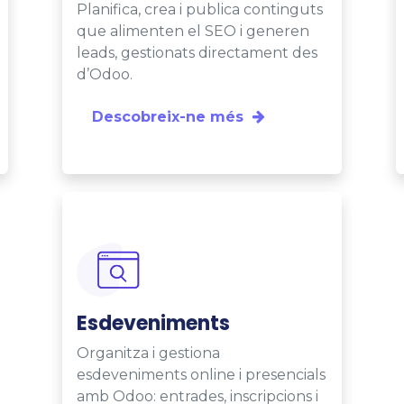
Planifica, crea i publica continguts
que alimenten el SEO i generen
leads, gestionats directament des
d’Odoo.
Descobreix-ne més
Esdeveniments
Organitza i gestiona
esdeveniments online i presencials
amb Odoo: entrades, inscripcions i