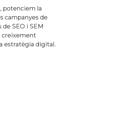
, potenciem la
 les campanyes de
s de SEO i SEM
n creixement
 estratègia digital.