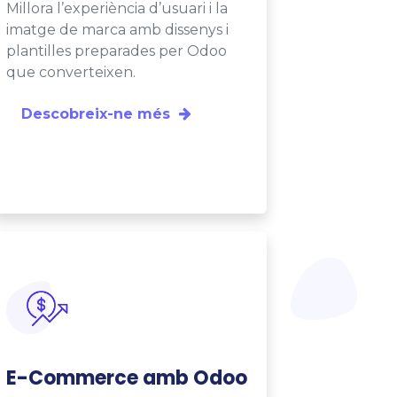
Millora l’experiència d’usuari i la
imatge de marca amb dissenys i
plantilles preparades per Odoo
que converteixen.
Descobreix-ne més
E-Commerce amb Odoo