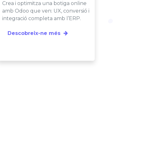
Crea i optimitza una botiga online
amb Odoo que ven: UX, conversió i
integració completa amb l’ERP.
Descobreix-ne més