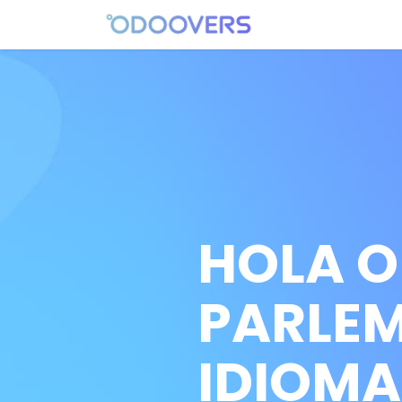
Skip to Content
Concepció
Come
HOLA O
PARLEM
IDIOMA