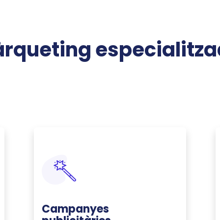
rqueting especialitz
Campanyes