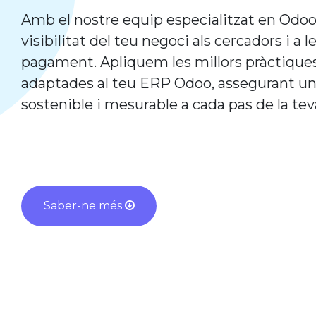
Amb el nostre equip especialitzat en Odoo
visibilitat del teu negoci als cercadors i a
pagament. Apliquem les millors pràctique
adaptades al teu ERP Odoo, assegurant u
sostenible i mesurable a cada pas de la teva
Saber-ne més